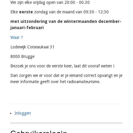
We zijn elke vrijdag open van 20:00 - 00.30
Elke
eerste
zondag van de maand van 09:30 - 12:30
met uitzondering van de wintermaanden december-
januari-februari
Waar ?
Lodewijk Coiseaukaai 31
8000 Brugge
Bezoek je ons voor de eerste keer, laat dit vooraf weten !
Dan zorgen we er voor dat er je iemand correct opvangt en je
meer informatie geeft over het radioamateurisme.
Inloggen
User
Account
Gebruikerslogin