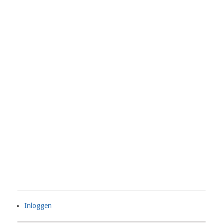
Inloggen
User