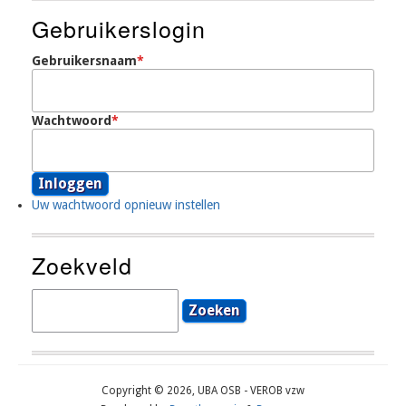
Account
Gebruikerslogin
Menu
Gebruikersnaam
Wachtwoord
Uw wachtwoord opnieuw instellen
Zoekveld
Zoeken
Copyright © 2026, UBA OSB - VEROB vzw