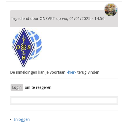
Ingediend door
ON8VRT
op
wo, 01/01/2025 - 14:56
De inmeldingen kan je voortaan
-hier-
terug vinden
Login
om te reageren
Inloggen
User