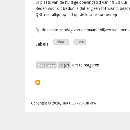
In plaats van de huidige openingstijd van 19:30 uur,
Reden voor dit besluit is dat er geen tot weinig bez
QRL niet altijd op tijd op de locatie kunnen zijn.
Op de eerste zondag van de maand blijven we open 
shack
OSB
Labels
Lees meer
over
Login
om te reageren
Nieuwe
openingsuren
shack:
Copyright © 2026, UBA OSB - VEROB vzw