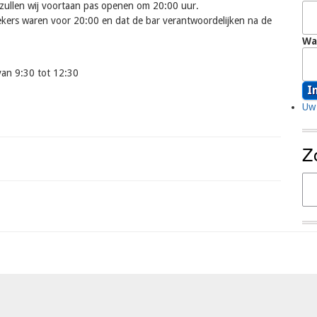
 zullen wij voortaan pas openen om 20:00 uur.
oekers waren voor 20:00 en dat de bar verantwoordelijken na de
Wa
van 9:30 tot 12:30
Uw 
Z
Zo