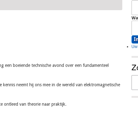
Wa
Uw 
Z
ging een boeiende technische avond over een fundamenteel
Zo
he kennis neemt hij ons mee in de wereld van elektromagnetische
e ontleed van theorie naar praktijk.